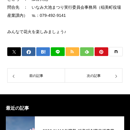
問合先 ： いなみ大池まつり実行委員会事務局（稲美町役場
産業課内） ℡：079-492-9141
みんなで花火を楽しみましょう♪
前の記事
次の記事
最近の記事