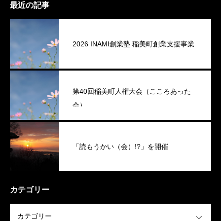
最近の記事
2026 INAMI創業塾 稲美町創業支援事業
第40回稲美町人権大会（こころあった
会）
「読もうかい（会）!?」を開催
カテゴリー
OPEN