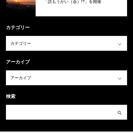
「読もうかい（会）!?」を開催
カテゴリー
OPEN
アーカイブ
OPEN
検索