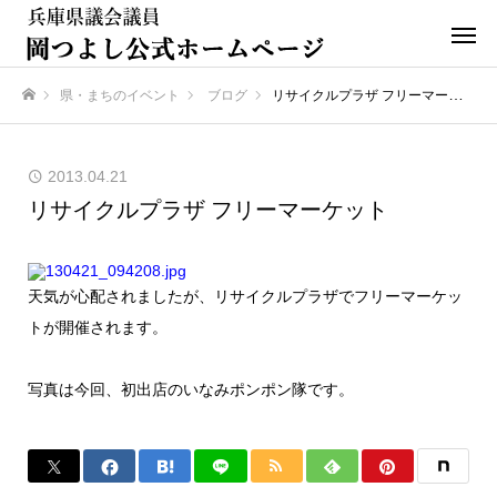
県・まちのイベント
ブログ
リサイクルプラザ フリーマーケット
ホーム
2013.04.21
リサイクルプラザ フリーマーケット
天気が心配されましたが、リサイクルプラザでフリーマーケッ
トが開催されます。
写真は今回、初出店のいなみポンポン隊です。