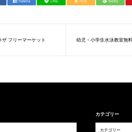
e
Hatena
LINE
RSS
feedly
ラザ フリーマーケット
幼児・小学生水泳教室無
カテゴリー