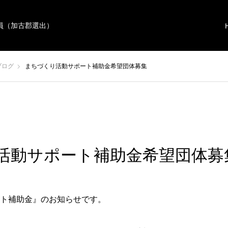
員（加古郡選出）
ブログ
まちづくり活動サポート補助金希望団体募集
活動サポート補助金希望団体募
ト補助金』のお知らせです。