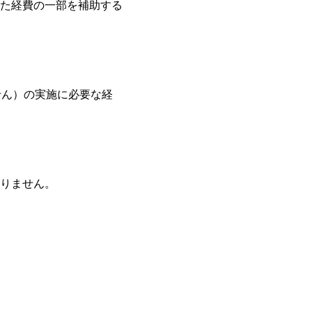
た経費の一部を補助する
せん）の実施に必要な経
りません。