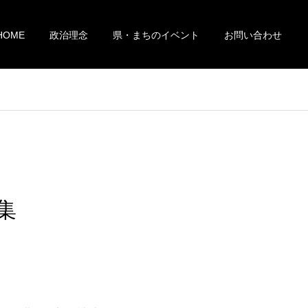
HOME
政治理念
県・まちのイベント
お問い合わせ
集