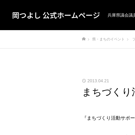
岡つよし 公式ホームページ
兵庫県議会議
県・まちのイベント
ホーム
2013.04.21
まちづくり
『まちづくり活動サポー