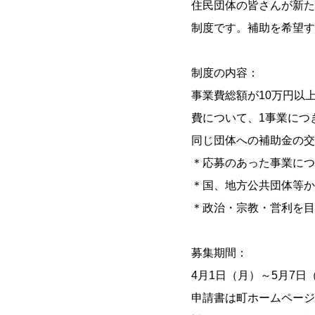
住民団体の皆さんが新た
制度です。補助を希望す
制度の内容：
事業費総額が10万円以
費について、1事業につ
同じ団体への補助金の交
＊応募のあった事業につ
＊国、地方公共団体等か
＊政治・宗教・営利を目
募集期間：
4月1日（月）～5月7日
申請書は町ホームページ