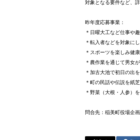
対象となる要件など、詳
昨年度応募事業：
＊日曜大工など仕事や趣
＊転入者などを対象にし
＊スポーツを楽しみ健康
＊農作業を通じて男女が
＊加古大池で初日の出を
＊町の民話や伝説を紙芝
＊野菜（大根・人参）を
問合先：稲美町役場企画課情