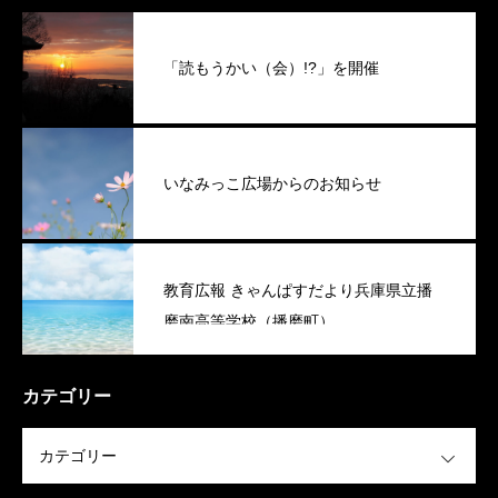
「読もうかい（会）!?」を開催
いなみっこ広場からのお知らせ
教育広報 きゃんぱすだより兵庫県立播
磨南高等学校（播磨町）
カテゴリー
OPEN