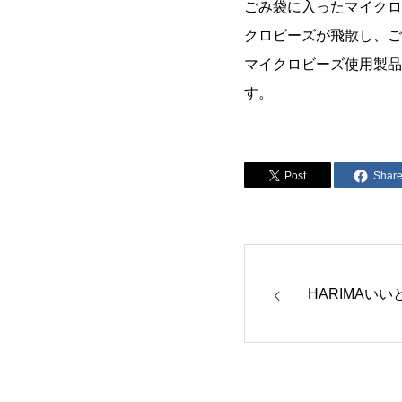
ごみ袋に入ったマイクロ
クロビーズが飛散し、ご
マイクロビーズ使用製品
す。
Post
Shar
HARIMAいいと