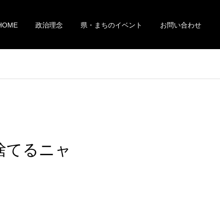
HOME
政治理念
県・まちのイベント
お問い合わせ
捨てるニャ