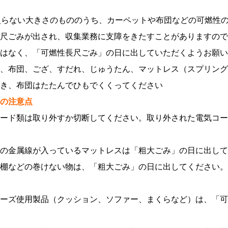
入らない大きさのもののうち、カーペットや布団などの可燃性
尺ごみが出され、収集業務に支障をきたすことがありますので
はなく、「可燃性長尺ごみ」の日に出していただくようお願い
、布団、ござ、すだれ、じゅうたん、マットレス（スプリング
き、布団はたたんでひもでくくってください
の注意点
ード類は取り外すか切断してください。取り外された電気コー
の金属線が入っているマットレスは「粗大ごみ」の日に出して
棚などの巻けない物は、「粗大ごみ」の日に出してください。
ーズ使用製品（クッション、ソファー、まくらなど）は、「可