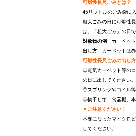
可燃性長尺ごみとは？
45リットルのごみ袋に
粗大ごみの日に可燃性長
は、「粗大ごみ」の日で
対象物の例
カーペット
出し方
カーペットは巻
可燃性長尺ごみの出し方
◎電気カーペット等のコ
の日に出してください。
◎スプリングやコイル等
◎物干し竿、食器棚、本
▼ご注意ください！
不要になったマイクロビ
してください。