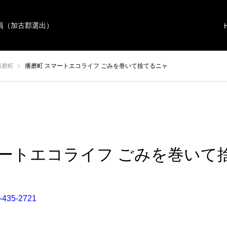
員（加古郡選出）
播磨町
播磨町 スマートエコライフ ごみを巻いて捨てるニャ
マートエコライフ ごみを巻いて
-435-2721