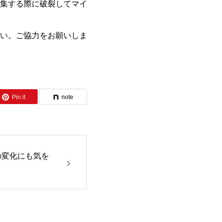
集する際に破裂してマイ
い。ご協力をお願いしま
Pin it
note
の変化にも気を