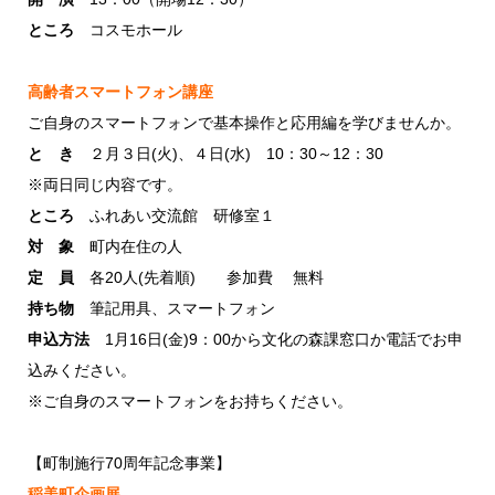
ところ
コスモホール
高齢者スマートフォン講座
ご自身のスマートフォンで基本操作と応用編を学びませんか。
と き
２月３日(火)、４日(水) 10：30～12：30
※両日同じ内容です。
ところ
ふれあい交流館 研修室１
対 象
町内在住の人
定 員
各20人(先着順) 参加費 無料
持ち物
筆記用具、スマートフォン
申込方法
1月16日(金)9：00から文化の森課窓口か電話でお申
込みください。
※ご自身のスマートフォンをお持ちください。
【町制施行70周年記念事業】
稲美町企画展