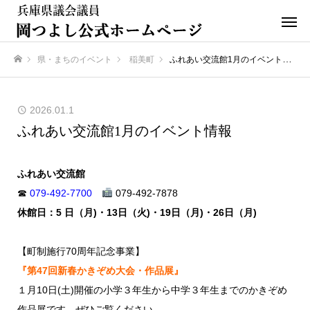
県・まちのイベント
稲美町
ふれあい交流館1月のイベント情報
ホーム
2026.01.1
ふれあい交流館1月のイベント情報
ふれあい交流館
☎
079-492-7700
079-492-7878
休館日：5 日（月)・13日（火)・19日（月)・26日（月)
【町制施行70周年記念事業】
『第47回新春かきぞめ大会・作品展』
１月10日(土)開催の小学３年生から中学３年生までのかきぞめ
作品展です。ぜひご覧ください。