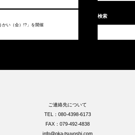
検索
うかい（会）!?」を開催
ご連絡先について
TEL：080-4398-6173
FAX：079-492-4838
info@oka-tsuyoshi.com