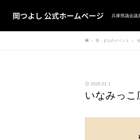
岡つよし 公式ホームページ
兵庫県議会議
県・まちのイベント
ホーム
2026.01.1
いなみっこ