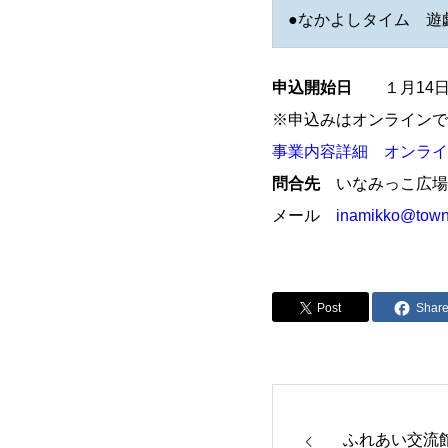
●なかよしタイム 遊
申込開始日
１月14日
※申込みはオンラインで
事業内容詳細
オンライ
問合先
いなみっこ広場
メール
inamikko@town.
Post
Shar
ふれあい交流