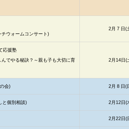
2月 7 日(
ンチウォームコンサート)
て応援塾
しんでやる秘訣？～親も子も大切に育
2月14日(
の会)
2月 8 日(
しと個別相談)
2月12日(
2月22日(