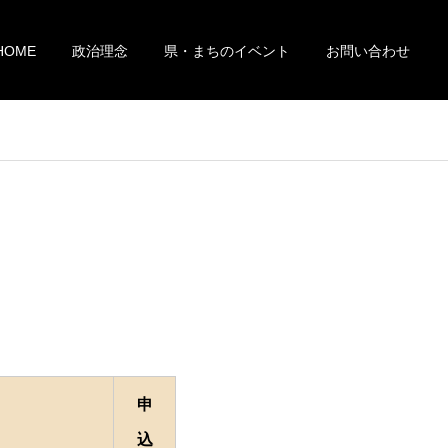
HOME
政治理念
県・まちのイベント
お問い合わせ
申
込