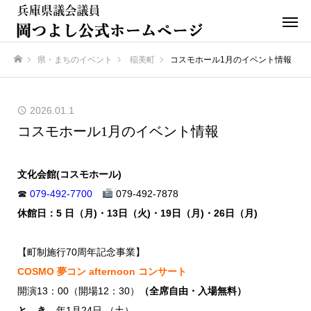
県・まちのイベント
稲美町
コスモホール1月のイベント情報
ホーム
2026.01.1
コスモホール1月のイベント情報
文化会館(コスモホール)
☎
079-492-7700
079-492-7878
休館日：5 日（月)・13日（火)・19日（月)・26日（月)
【町制施行70周年記念事業】
COSMO 夢コン afternoon コンサート
開演13：00（開場12：30）
（全席自由・入場無料）
と き
年1月24日 （土）