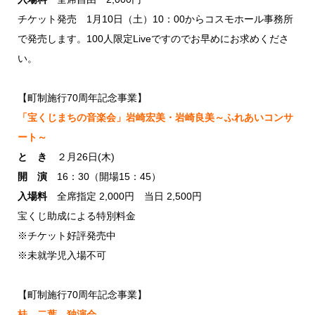
チケット発売 1月10日（土）10：00からコスモホール事務所
で発売します。100人限定Liveですのでお早めにお求めくださ
い。
【町制施行70周年記念事業】
「宝くじまちの音楽会」岩崎宏美・岩崎良美～ふれあいコンサ
ート～
と き
２月26日(木)
開 演
16：30（開場15：45）
入場料
全席指定 2,000円 当日 2,500円
宝くじ助成による特別料金
※チケット好評発売中
※未就学児入場不可
【町制施行70周年記念事業】
桂 二葉 独演会