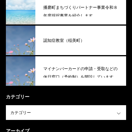
播磨町まちづくりパートナー事業令和８
年度採択事業を紹介します
認知症教室（稲美町）
マイナンバーカードの申請・受取などの
休日窓口（予約制）を開設しています
（稲美町）
カテゴリー
OPEN
アーカイブ