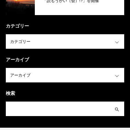
「読もうかい（会）!?」を開催
カテゴリー
OPEN
アーカイブ
OPEN
検索