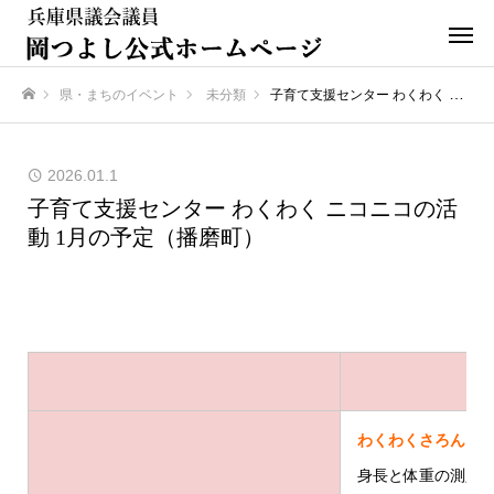
県・まちのイベント
未分類
子育て支援センター わくわく ニコニコの活動 1月の予定（播磨町）
ホーム
2026.01.1
子育て支援センター わくわく ニコニコの活
動 1月の予定（播磨町）
わくわくさろん
身長と体重の測定