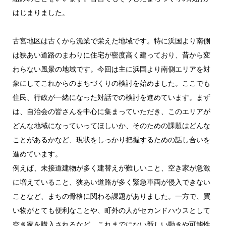
はじまりました。
古宮地区は古くから漁業で栄えた地域です。特に浜国より南側
は狭あい道路のまわりに住宅が密度高く建っており、昔から変
わらない風景の地域です。今回は主に浜国より南側エリアを対
象にしてこれからのまちづくりの検討を始めました。ここでも
住民、行政が一緒になった対話での検討を進めています。まず
は、自治会の皆さんを中心に集まっていただき、このエリアが
どんな地域になっていってほしいか、そのための課題はどんな
ことがあるかなど、現状をしっかり把握するための話し合いを
進めています。
例えば、未接道建物が多く建替えが難しいこと、空き家が急激
に増えていること、狭あい道路が多く緊急車両が侵入できない
ことなど、まちの骨格に関わる課題がありました。一方で、買
い物がとても便利なことや、町外の人がセカンドハウスとして
空き家を購入されるなど、これまでにない新しい動きや可能性