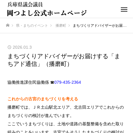
県・まちのイベント
播磨町
まちづくりアドバイザーがお届けする「まちアド通信」（播磨町）
ホーム
2026.01.3
まちづくりアドバイザーがお届けする「ま
ちアド通信」（播磨町）
協働推進課住民協働係 ☎
079‐435‐2364
これからの古宮のまちづくりを考える
播磨町では、ＪＲ土山駅北エリア、北古田エリアでこれからの
まちづくりの検討が進んでいます。
ここでいうまちづくりは、土地や道路の基盤整備を含めた取り
組みのことをいいます。古宮でもそうしたまちづくりの検討が