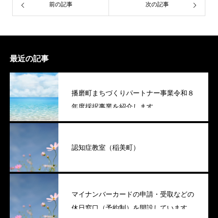
前の記事
次の記事
最近の記事
播磨町まちづくりパートナー事業令和８
年度採択事業を紹介します
認知症教室（稲美町）
マイナンバーカードの申請・受取などの
休日窓口（予約制）を開設しています