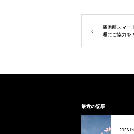
播磨町スマー
理にご協力を
最近の記事
2026