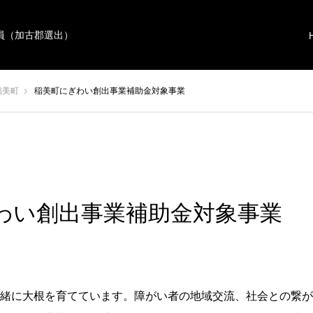
員（加古郡選出）
稲美町
稲美町にぎわい創出事業補助金対象事業
わい創出事業補助金対象事業
緒に大根を育てています。障がい者の地域交流、社会との繋が