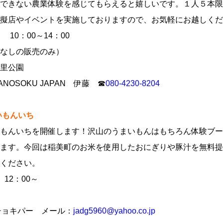
できない農業体験を感じてもらえると嬉しいです。１人５本限り
擬店やイベントを実施しておりますので、お気軽にお越しくだ
10：00～14：00
なしの販売のみ）
里公園
OSOKU JAPAN 伊藤 ☎
080-4230-8204
いもんいち
もんいちを開催します！沢山のうまいもんはもちろん体験ブー
ます。今回は稲美町のお米を使用したおにぎりや豚汁を無料提
ください。
 12：00～
チョキパー メール：
jadg5960@yahoo.co.jp