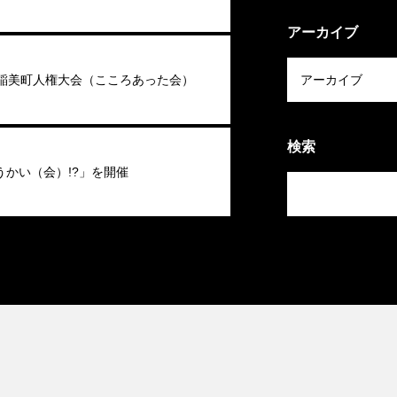
アーカイブ
回稲美町人権大会（こころあった会）
検索
うかい（会）!?」を開催