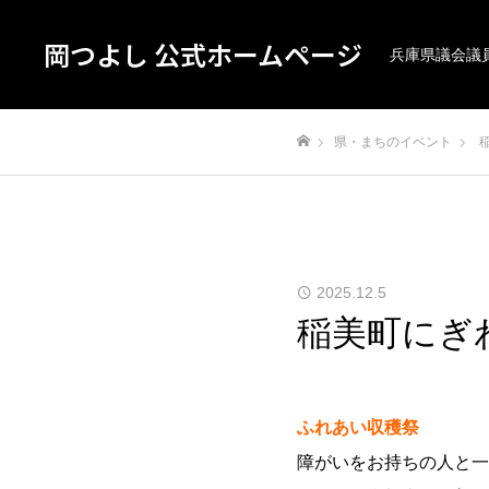
岡つよし 公式ホームページ
兵庫県議会議
県・まちのイベント
ホーム
2025.12.5
稲美町にぎ
ふれあい収穫祭
障がいをお持ちの人と一