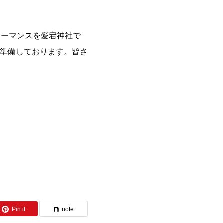
ォーマンスを愛宕神社で
準備しております。皆さ
Pin it
note