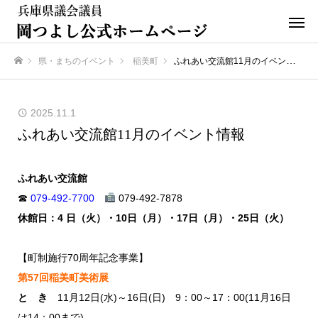
県・まちのイベント
稲美町
ふれあい交流館11月のイベント情報
ホーム
2025.11.1
ふれあい交流館11月のイベント情報
ふれあい交流館
☎
079-492-7700
079-492-7878
休館日：4 日（火）・10日（月）・17日（月）・25日（火）
【町制施行70周年記念事業】
第57回稲美町美術展
と き
11月12日(水)～16日(日) 9：00～17：00(11月16日
は14：00まで)