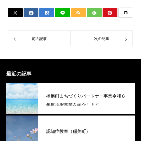
前の記事
次の記事
最近の記事
播磨町まちづくりパートナー事業令和８
年度採択事業を紹介します
認知症教室（稲美町）