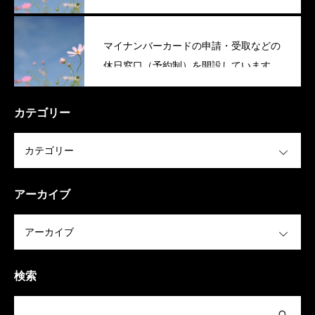
マイナンバーカードの申請・受取などの
休日窓口（予約制）を開設しています
（稲美町）
カテゴリー
OPEN
アーカイブ
OPEN
検索