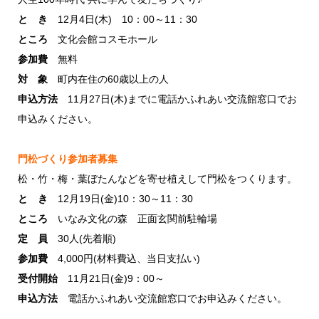
と き
12月4日(木) 10：00～11：30
ところ
文化会館コスモホール
参加費
無料
対 象
町内在住の60歳以上の人
申込方法
11月27日(木)までに電話かふれあい交流館窓口でお
申込みください。
門松づくり参加者募集
松・竹・梅・葉ぼたんなどを寄せ植えして門松をつくります。
と き
12月19日(金)10：30～11：30
ところ
いなみ文化の森 正面玄関前駐輪場
定 員
30人(先着順)
参加費
4,000円(材料費込、当日支払い)
受付開始
11月21日(金)9：00～
申込方法
電話かふれあい交流館窓口でお申込みください。