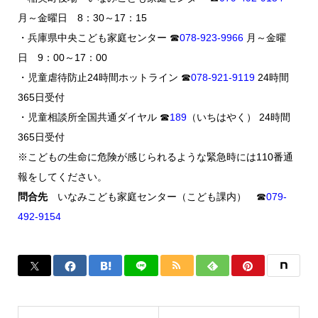
月～金曜日 8：30～17：15
・兵庫県中央こども家庭センター ☎
078-923-9966
月～金曜
日 9：00～17：00
・児童虐待防止24時間ホットライン ☎
078-921-9119
24時間
365日受付
・児童相談所全国共通ダイヤル ☎
189
（いちはやく） 24時間
365日受付
※こどもの生命に危険が感じられるような緊急時には110番通
報をしてください。
問合先
いなみこども家庭センター（こども課内） ☎
079-
492-9154