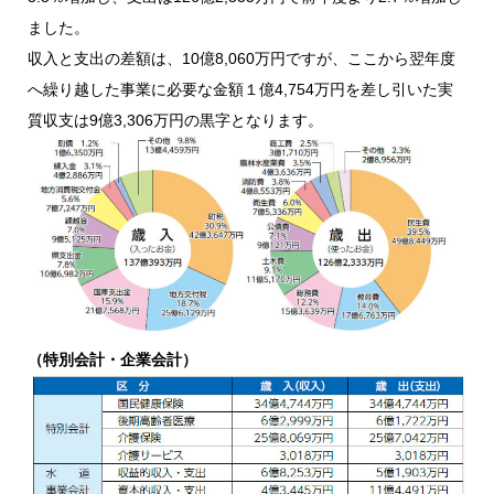
ました。
収入と支出の差額は、10億8,060万円ですが、ここから翌年度
へ繰り越した事業に必要な金額１億4,754万円を差し引いた実
質収支は9億3,306万円の黒字となります。
（特別会計・企業会計）