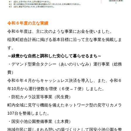
令和６年度の主な実績
令和６年度は、主に次のような事業にお金を使いました。
稲美町総合計画に掲げる基本目標に沿って主な事業を掲載しま
す。
～緑豊かな自然と調和した安心して暮らせるまち～
・デマンド型乗合タクシー（あいのりいなみ）運行事業（総務
費）
令和６年４月からキャッシュレス決済を導入し、また、令和６
年10月から運行便数を増便（６便→７便）しました。
・防犯カメラ設置等事業（民生費）
町内全域に見守り機能を備えたネットワーク型の見守りカメラ
107台を整備しました。
・国安小池公園整備事業（土木費）
地域住民に親しまれる憩いの場づくりとして国安小池公園を整