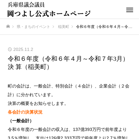
県・まちのイベント
稲美町
令和６年度（令和６年４月～令和７年3月） 決 算（稲美町）
ホーム
2025.11.2
令和６年度（令和６年４月～令和７年3月）
決 算（稲美町）
町の会計は、一般会計、特別会計（４会計）、企業会計（２会
計）に分かれています。
決算の概要をお知らせします。
各会計の決算状況
（一般会計）
令和６年度の一般会計の収入は、137億393万円で前年度より
3.5％増加し、支出は126億2,333万円で前年度より2.7％増加し