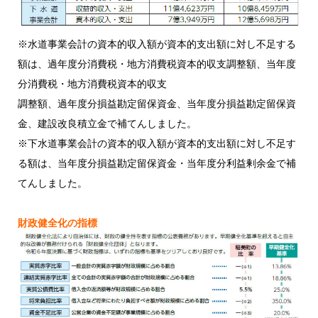
※水道事業会計の資本的収入額が資本的支出額に対し不足する
額は、過年度分消費税・地方消費税資本的収支調整額、当年度
分消費税・地方消費税資本的収支
調整額、過年度分損益勘定留保資金、当年度分損益勘定留保資
金、建設改良積立金で補てんしました。
※下水道事業会計の資本的収入額が資本的支出額に対し不足す
る額は、当年度分損益勘定留保資金・当年度分利益剰余金で補
てんしました。
財政健全化の指標