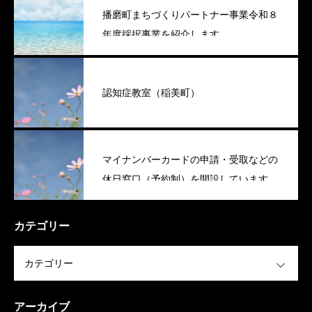
播磨町まちづくりパートナー事業令和８
年度採択事業を紹介します
認知症教室（稲美町）
マイナンバーカードの申請・受取などの
休日窓口（予約制）を開設しています
（稲美町）
カテゴリー
OPEN
アーカイブ