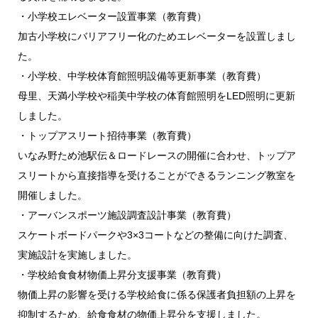
・小学校エレベーター設置事業（教育費）
加古小学校にバリアフリー化のためエレベーターを設置しまし
た。
・小学校、中学校体育館照明設備等更新事業（教育費）
母里、天満小学校や稲美中学校の体育館照明をLED照明に更新
しました。
・トップアスリート招待事業（教育費）
いなみ野ため池駅伝＆ロードレースの開催に合わせ、トップア
スリートから直接指導を受けることができるランニング教室を
開催しました。
・アーバンスポーツ施設調査設計事業（教育費）
スケートボードパークや3×3コートなどの整備に向けた調査、
実施設計を実施しました。
・学校給食食材物価上昇分支援事業（教育費）
物価上昇の影響を受ける学校給食に係る保護者負担額の上昇を
抑制するため、給食食材の物価上昇分を支援しました。