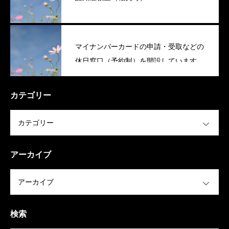
マイナンバーカードの申請・受取などの
休日窓口（予約制）を開設しています
（稲美町）
カテゴリー
OPEN
アーカイブ
OPEN
検索