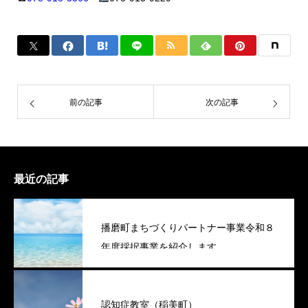
前の記事
次の記事
最近の記事
播磨町まちづくりパートナー事業令和８
年度採択事業を紹介します
認知症教室（稲美町）