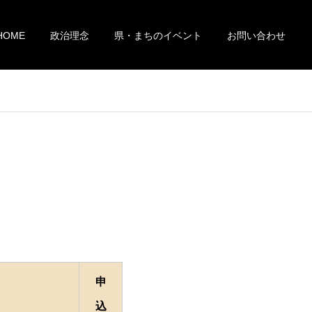
HOME
政治理念
県・まちのイベント
お問い合わせ
申
込