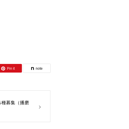
Pin it
note
各種募集（播磨