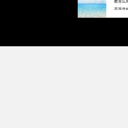
教育広
高等学