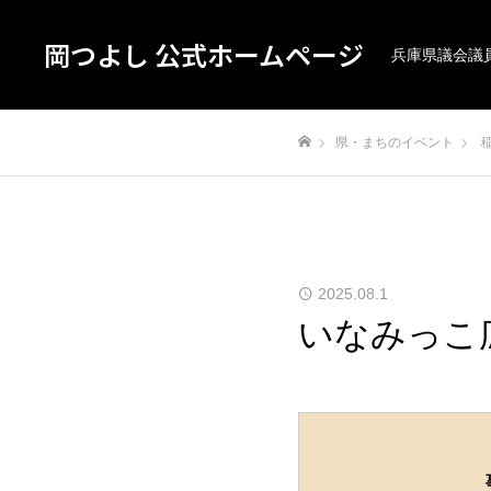
岡つよし 公式ホームページ
兵庫県議会議
県・まちのイベント
ホーム
2025.08.1
いなみっこ