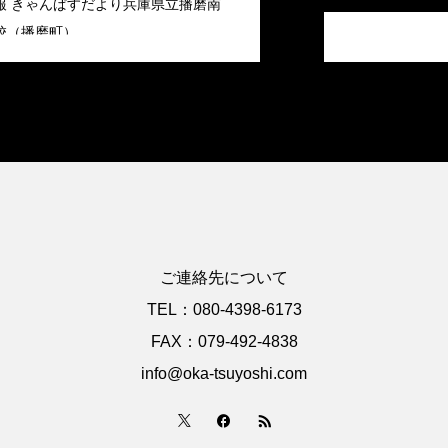
報 きゃんぱすだより兵庫県立播磨南
校（播磨町）
ご連絡先について
TEL：080-4398-6173
FAX：079-492-4838
info@oka-tsuyoshi.com