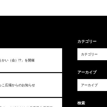
カテゴリー
うかい（会）!?」を開催
アーカイブ
っこ広場からのお知らせ
検索