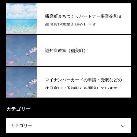
播磨町まちづくりパートナー事業令和８
年度採択事業を紹介します
認知症教室（稲美町）
マイナンバーカードの申請・受取などの
休日窓口（予約制）を開設しています
（稲美町）
カテゴリー
OPEN