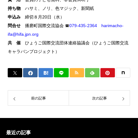
持ち物
ハサミ、ノリ、色マジック、新聞紙
申込み
締切８月20日（水）
問合せ
播磨町国際交流協会 ☎
079-435-2364
harimacho-
ifa@hifa.jpn.org
共 催
ひょうご国際交流団体連絡協議会（ひょうご国際交流
キャラバンプロジェクト）
前の記事
次の記事
最近の記事