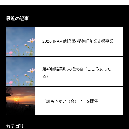
最近の記事
2026 INAMI創業塾 稲美町創業支援事業
第40回稲美町人権大会（こころあった
会）
「読もうかい（会）!?」を開催
カテゴリー