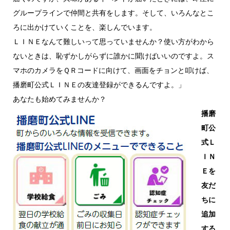
グループラインで仲間と共有をします。そして、いろんなとこ
ろに出かけていくことを、楽しんでいます。
ＬＩＮＥなんて難しいって思っていませんか？使い方がわから
ないときは、恥ずかしがらずに誰かに聞けばいいのですよ。ス
マホのカメラをＱＲコードに向けて、画面をチョンと叩けば、
播磨町公式ＬＩＮＥの友達登録ができるんですよ。」
あなたも始めてみませんか？
播磨
町公
式Ｌ
ＩＮ
Ｅを
友だ
ちに
追加
する