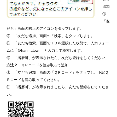
追加
①
「友
だち」画面の右上のアイコンをタップします。
② 「友だち追加」画面の「検索」をタップします。
③ 「友だち検索」画面でＩＤを選択した状態で、入力フォー
ムに「＠harimatown」と入力して検索します。
④ 「播磨町」が表示されたら、友だち登録をしてください。
方法２
ＱＲコードを読み取って追加
① 「友だち追加」画面の「ＱＲコード」をタップし、下記Ｑ
Ｒコードを読み取ってください。
② 「播磨町」が表示されましたら、友だち登録をしてくださ
い。