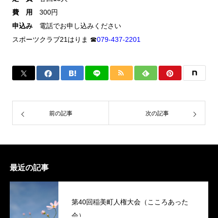
費 用
300円
申込み
電話でお申し込みください
スポーツクラブ21はりま ☎
079-437-2201
前の記事
次の記事
最近の記事
第40回稲美町人権大会（こころあった
会）