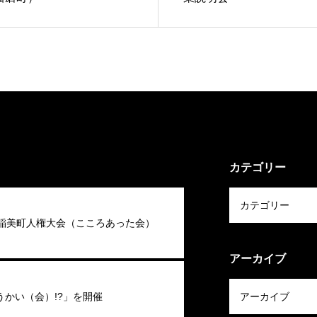
カテゴリー
回稲美町人権大会（こころあった会）
アーカイブ
うかい（会）!?」を開催