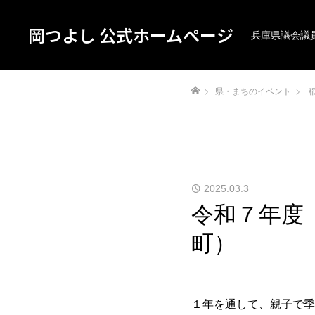
岡つよし 公式ホームページ
兵庫県議会議
県・まちのイベント
ホーム
2025.03.3
令和７年度
町）
１年を通して、親子で季