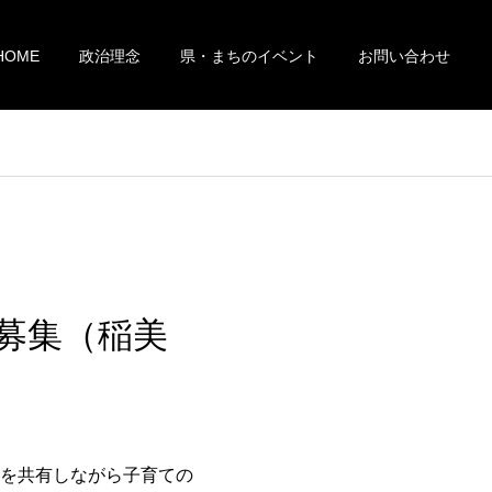
HOME
政治理念
県・まちのイベント
お問い合わせ
募集（稲美
を共有しながら子育ての