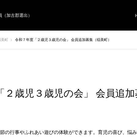
員（加古郡選出）
稲美町
令和７年度「２歳児３歳児の会」 会員追加募集（稲美町）
「２歳児３歳児の会」 会員追加
節の行事やふれあい遊びの体験ができます。育児の喜び、悩み