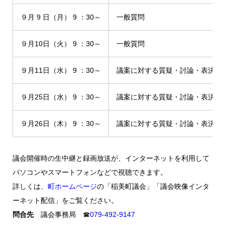
９月 9 日（月） 9 ：30～
一般質問
９月10日（火） 9 ：30～
一般質問
９月11日（水） 9 ：30～
議案に対する質疑・討論・表決
９月25日（水） 9 ：30～
議案に対する質疑・討論・表決
９月26日（木） 9 ：30～
議案に対する質疑・討論・表決
議会開催時の生中継と録画放送が、インターネットを利用して
パソコンやスマートフォンなどで視聴できます。
詳しくは、
町ホームページ
の「稲美町議会」「議会映像インタ
ーネット配信」をご覧ください。
問合先
議会事務局 ☎
079-492-9147