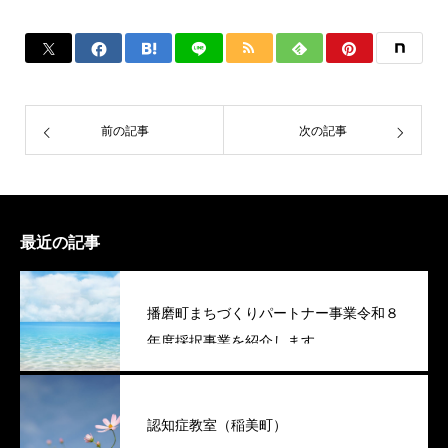
前の記事
次の記事
最近の記事
播磨町まちづくりパートナー事業令和８
年度採択事業を紹介します
認知症教室（稲美町）