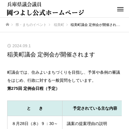
県・まちのイベント
稲美町
稲美町議会 定例会が開催されます
ホーム
2024.09.1
稲美町議会 定例会が開催されます
町議会では、住みよいまちづくりを目指し、予算や条例の審議
をはじめ、行政に対する一般質問をしています。
第275回 定例会日程（予定）
と き
予定されている主な内容
８月28日（水） 9 ：30～
議案の提案理由の説明