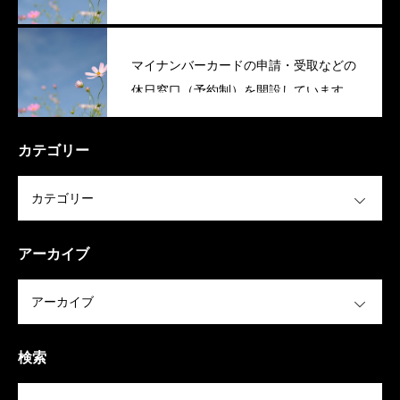
マイナンバーカードの申請・受取などの
休日窓口（予約制）を開設しています
（稲美町）
カテゴリー
OPEN
アーカイブ
OPEN
検索