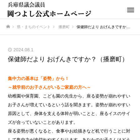
県・まちのイベント
播磨町
保健師だより おげんきですか？（播磨町）
ホーム
2024.08.1
保健師だより おげんきですか？（播磨町）
集中力の基本は「姿勢」から！
～就学前のお子さんがいるご家庭の方へ～
幼稚園や保育園、こども園の先生から、座る姿勢が崩れやすい
お子さんが増えているという話を聞きます。姿勢が崩れやすい
原因として、身体を支える体幹が弱いことと、座るイスのサイ
ズが合っていないことがあります。
座る姿勢が悪くなると、食事やお絵描きなど机で行うことに対
して集中力が途切れやすくなります。あなたのお子さんはどう