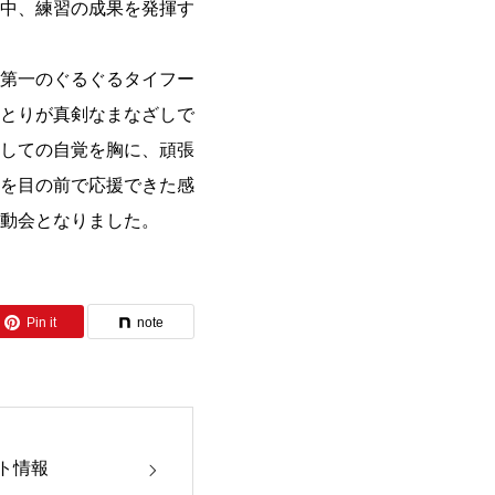
中、練習の成果を発揮す
第一のぐるぐるタイフー
とりが真剣なまなざしで
しての自覚を胸に、頑張
を目の前で応援できた感
動会となりました。
Pin it
note
ト情報