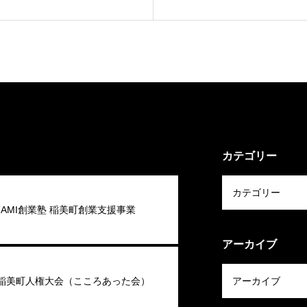
カテゴリー
 INAMI創業塾 稲美町創業支援事業
アーカイブ
回稲美町人権大会（こころあった会）