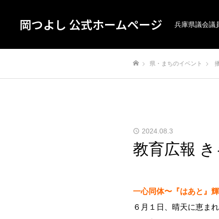
岡つよし 公式ホームページ
兵庫県議会議
県・まちのイベント
ホーム
2024.08.3
教育広報 
一心同体〜『はあと』輝
６月１日、晴天に恵まれ