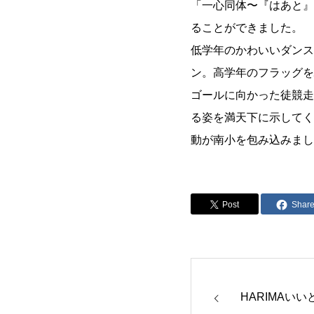
「一心同体〜『はあと』
ることができました。
低学年のかわいいダンス
ン。高学年のフラッグを
ゴールに向かった徒競走
る姿を満天下に示してく
動が南小を包み込みまし
Post
Shar
HARIMAいい