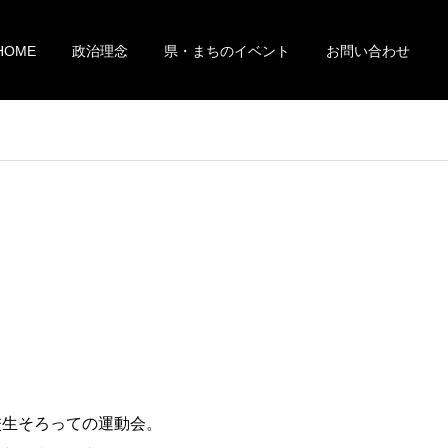
HOME
政治理念
県・まちのイベント
お問い合わせ
校生そろっての運動会。