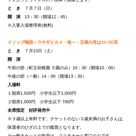
と き
７月７日（日）
開 演
13：30（開場12：45）
※入要入場整理券(無料)
イソップ物語～ウサギとカメ・他～・王様の耳はロバの耳
と き
７月13日（土）
開 演
午前の部（町立幼稚園 ５園のみ）10：30（開場10：00）
午後の部（一般）14：00（開場13：30）
入場料
１階席1,500円 小学生以下1,000円
２階席1,000円 小学生以下 700円
全席指定 好評発売中
※３歳以上有料です。チケットのない３歳未満のお子さんは、
保護者のひざの上での鑑賞となります。
※一般チケットの販売は、コスモホール窓口のみです。