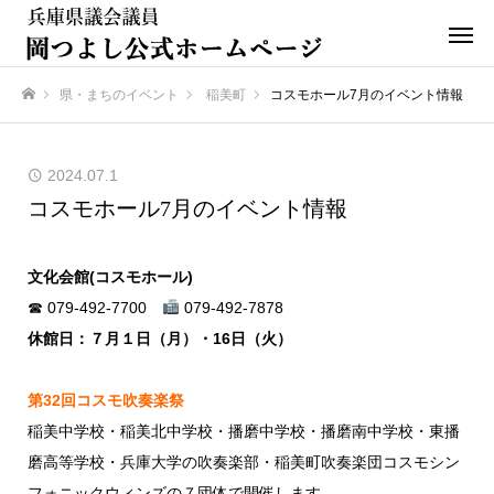
県・まちのイベント
稲美町
コスモホール7月のイベント情報
ホーム
2024.07.1
コスモホール7月のイベント情報
文化会館(コスモホール)
☎ 079-492-7700
079-492-7878
休館日：７月１日（月）・16日（火）
第32回コスモ吹奏楽祭
稲美中学校・稲美北中学校・播磨中学校・播磨南中学校・東播
磨高等学校・兵庫大学の吹奏楽部・稲美町吹奏楽団コスモシン
フォニックウィンズの７団体で開催します。