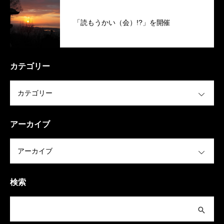
「読もうかい（会）!?」を開催
カテゴリー
OPEN
アーカイブ
OPEN
検索