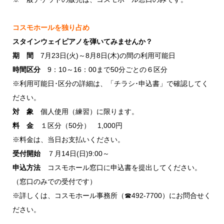
コスモホールを独り占め
スタインウェイピアノを弾いてみませんか？
期 間
7月23日(火)～8月8日(木)の間の利用可能日
時間区分
9：10～16：00まで50分ごとの６区分
※利用可能日･区分の詳細は、「チラシ･申込書」で確認してく
ださい。
対 象
個人使用（練習）に限ります。
料 金
１区分（50分） 1,000円
※料金は、当日お支払いください。
受付開始
７月14日(日)9:00～
申込方法
コスモホール窓口に申込書を提出してください。
（窓口のみでの受付です）
※詳しくは、コスモホール事務所（☎492-7700）にお問合せく
ださい。