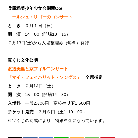
兵庫稲美少年少女合唱団OG
コールシュ・リゴーのコンサート
と き
９月１日（日）
開 演
14：00（開場13：15）
７月13日(土)から入場整理券（無料）発行
宝くじ文化公演
渡辺美里と京フィルコンサート
「マイ・フェイバリット・ソングス」
全席指定
と き
９月14日（土）
開 演
15：00（開場14：30）
入場料
一般2,500円 高校生以下1,500円
チケット発売
７月６日（土）10：00～
※宝くじの助成により、特別料金になっています。