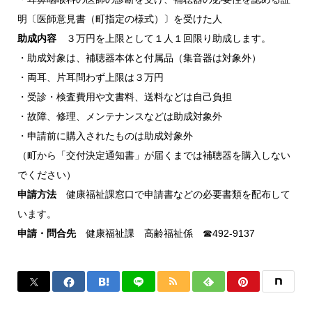
明〔医師意見書（町指定の様式）〕を受けた人
助成内容
３万円を上限として１人１回限り助成します。
・助成対象は、補聴器本体と付属品（集音器は対象外）
・両耳、片耳問わず上限は３万円
・受診・検査費用や文書料、送料などは自己負担
・故障、修理、メンテナンスなどは助成対象外
・申請前に購入されたものは助成対象外
（町から「交付決定通知書」が届くまでは補聴器を購入しない
でください）
申請方法
健康福祉課窓口で申請書などの必要書類を配布して
います。
申請・問合先
健康福祉課 高齢福祉係 ☎492-9137