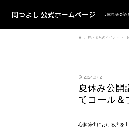
岡つよし 公式ホームページ
兵庫県議会議
県・まちのイベント
ホーム
2024.07.2
夏休み公開
てコール＆
心肺蘇生における声を出