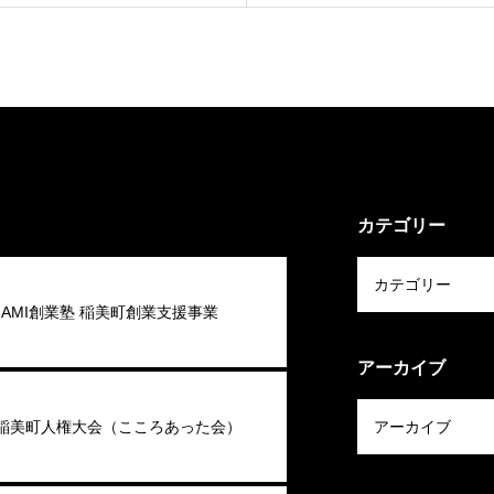
カテゴリー
 INAMI創業塾 稲美町創業支援事業
アーカイブ
回稲美町人権大会（こころあった会）