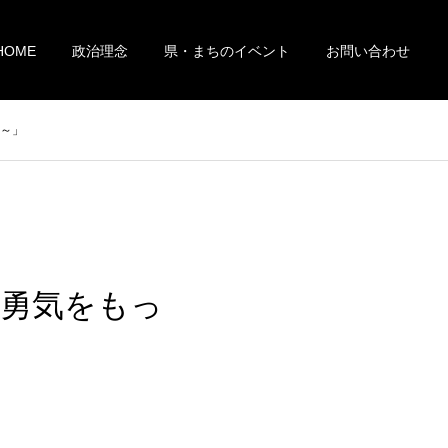
HOME
政治理念
県・まちのイベント
お問い合わせ
ュ～」
～勇気をもっ