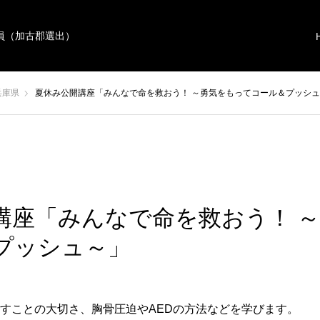
員（加古郡選出）
兵庫県
夏休み公開講座「みんなで命を救おう！ ～勇気をもってコール＆プッシ
講座「みんなで命を救おう！ 
プッシュ～」
すことの大切さ、胸骨圧迫やAEDの方法などを学びます。