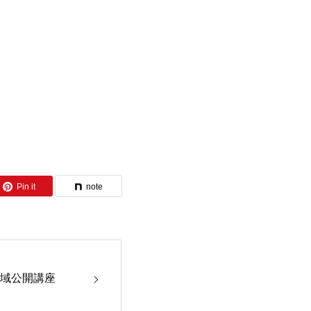
Pin it
note
地域公開講座