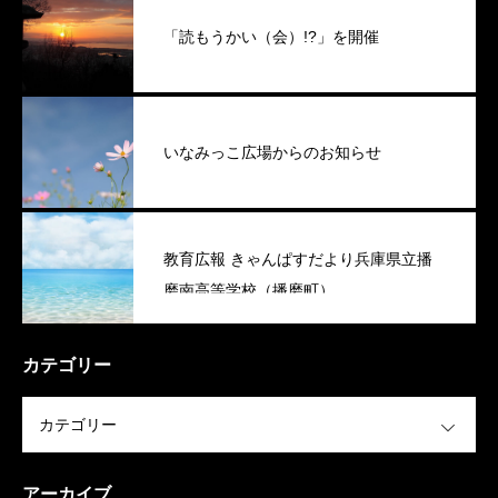
「読もうかい（会）!?」を開催
いなみっこ広場からのお知らせ
教育広報 きゃんぱすだより兵庫県立播
磨南高等学校（播磨町）
カテゴリー
OPEN
アーカイブ