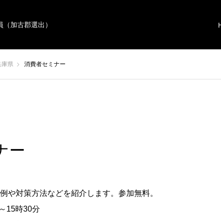
員（加古郡選出）
兵庫県
消費者セミナー
ナー
例や対策方法などを紹介します。参加無料。
～15時30分