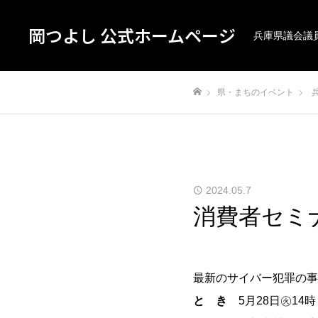
岡つよし 公式ホームページ
兵庫県議会議
県・まちのイベント
ホーム
2024.05.7
消費者セミ
最新のサイバー犯罪の事
と き
5月28日㊋14時