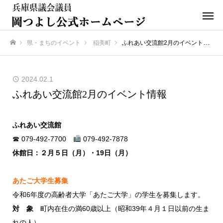
県・まちのイベント
稲美町
ふれあい交流館2月のイベント情報
ホーム
2024.02.1
ふれあい交流館2月のイベント情報
ふれあい交流館
☎ 079-492-7700
079-492-7878
休館日：２月５日（月）・19日（月）
あたご大学生募集
令和6年度の高齢者大学「あたご大学」の学生を募集します。
対 象
町内在住の満60歳以上（昭和39年４月１日以前の生ま
れの人）