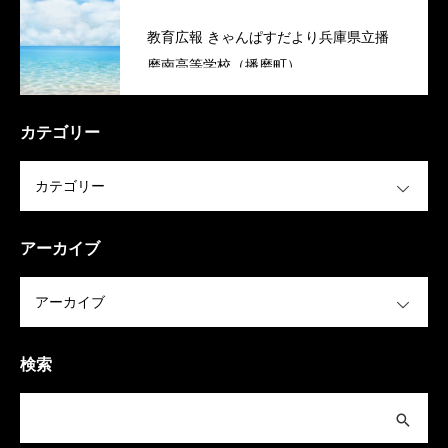
教育広報 きゃんぱすだより兵庫県立播
磨南高等学校（播磨町）
カテゴリー
OPEN
アーカイブ
OPEN
検索