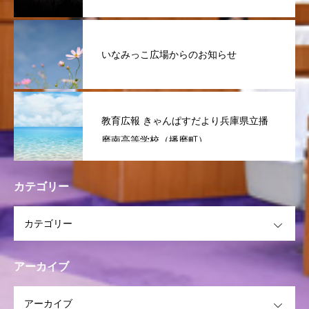
いなみっこ広場からのお知らせ
教育広報 きゃんぱすだより兵庫県立播
磨南高等学校（播磨町）
カテゴリー
OPEN
アーカイブ
OPEN