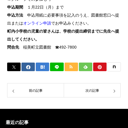
申込期間
１月22日（月）まで
申込方法
申込用紙に必要事項を記入のうえ、図書館窓口へ提
出または
オンライン申請
でお申込みください。
町内小学校の児童の皆さんは、学校の提出締切までに先生へ提
出してください。
問合先
稲美町立図書館 ☎492-7800
前の記事
次の記事
最近の記事