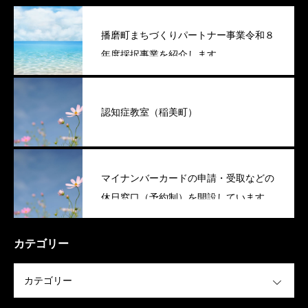
播磨町まちづくりパートナー事業令和８
年度採択事業を紹介します
認知症教室（稲美町）
マイナンバーカードの申請・受取などの
休日窓口（予約制）を開設しています
（稲美町）
カテゴリー
OPEN