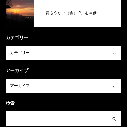
「読もうかい（会）!?」を開催
カテゴリー
OPEN
アーカイブ
OPEN
検索