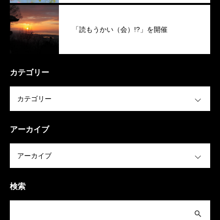
「読もうかい（会）!?」を開催
カテゴリー
OPEN
アーカイブ
OPEN
検索