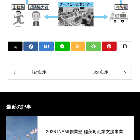
前の記事
次の記事
最近の記事
2026 INAMI創業塾 稲美町創業支援事業