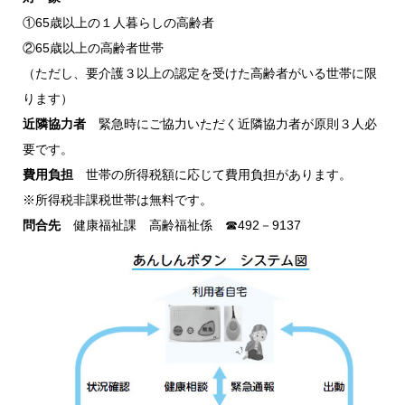
①65歳以上の１人暮らしの高齢者
②65歳以上の高齢者世帯
（ただし、要介護３以上の認定を受けた高齢者がいる世帯に限
ります）
近隣協力者
緊急時にご協力いただく近隣協力者が原則３人必
要です。
費用負担
世帯の所得税額に応じて費用負担があります。
※所得税非課税世帯は無料です。
問合先
健康福祉課 高齢福祉係 ☎492－9137