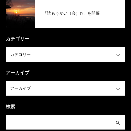
「読もうかい（会）!?」を開催
カテゴリー
OPEN
アーカイブ
OPEN
検索