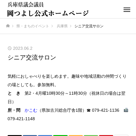
県・まちのイベント
兵庫県
シニア交流サロン
ホーム
2023.06.2
シニア交流サロン
気軽におしゃべりを楽しめます。趣味や地域活動の仲間づくり
の場としても。参加無料。
と き
第2・4月曜10時30分～11時30分（祝休日の場合は翌
日）
所・問
かこむ
（県加古川総合庁舎1階）☎ 079-421-1136
079-421-1148