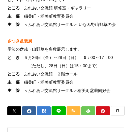
ところ
ふれあい交流館 研修室・ギャラリー
主 催
稲美町・稲美町教育委員会
主 管
＜ふれあい交流館サークル＞ いなみ野山野草の会
さつき盆栽展
季節の盆栽・山野草を多数展示します。
と き
５月26日（金）～28日（日） 9：00～17：00
（ただし、28日（日）は15：00まで）
ところ
ふれあい交流館 ２階ホール
主 催
稲美町・稲美町教育委員会
主 管
＜ふれあい交流館サークル＞
稲美町盆栽同好会