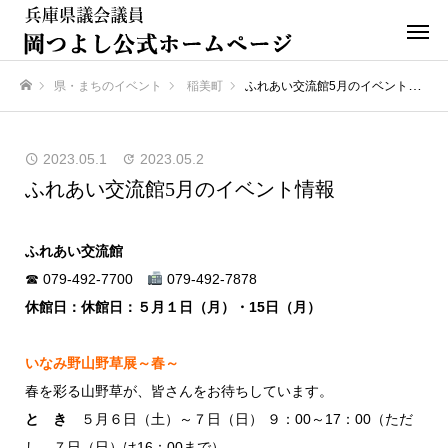
県・まちのイベント
稲美町
ふれあい交流館5月のイベント情報
ホーム
2023.05.1
2023.05.2
ふれあい交流館5月のイベント情報
ふれあい交流館
☎ 079-492-7700
079-492-7878
休館日：休館日：５月１日（月）・15日（月）
いなみ野山野草展～春～
春を彩る山野草が、皆さんをお待ちしています。
と き
５月６日（土）～７日（日） ９：00～17：00（ただ
し、７日（日）は16：00まで）