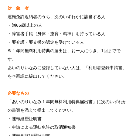
対 象 者
運転免許返納者のうち、次のいずれかに該当する人
・満65歳以上の人
・障害者手帳（身体・療育・精神）を持っている人
・要介護・要支援の認定を受けている人
※１年間無料利用特典の届出は、お一人につき、1回までで
す。
あいのりいなみに登録していない人は、「利用者登録申請書」
を企画課に提出してください。
必要なもの
「あいのりいなみ１年間無料利用特典届出書」に次のいずれか
の書類を添えて提出してください。
・運転経歴証明書
・申請による運転免許の取消通知書
・運転免許経歴証明書