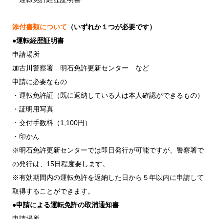
添付書類について
（いずれか１つが必要です）
●運転経歴証明書
申請場所
加古川警察署 明石免許更新センター など
申請に必要なもの
・運転免許証（既に返納している人は本人確認ができるもの）
・証明用写真
・交付手数料（1,100円）
・印かん
※明石免許更新センターでは即日発行が可能ですが、警察署で
の発行は、15日程度要します。
※有効期間内の運転免許を返納した日から５年以内に申請して
取得することができます。
●申請による運転免許の取消通知書
申請場所