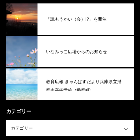
「読もうかい（会）!?」を開催
いなみっこ広場からのお知らせ
教育広報 きゃんぱすだより兵庫県立播
磨南高等学校（播磨町）
カテゴリー
OPEN