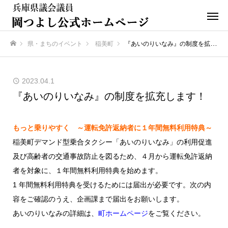
県・まちのイベント
稲美町
『あいのりいなみ』の制度を拡充します！
ホーム
2023.04.1
『あいのりいなみ』の制度を拡充します！
もっと乗りやすく ～運転免許返納者に１年間無料利用特典～
稲美町デマンド型乗合タクシー「あいのりいなみ」の利用促進
及び高齢者の交通事故防止を図るため、４月から運転免許返納
者を対象に、１年間無料利用特典を始めます。
1 年間無料利用特典を受けるためには届出が必要です。次の内
容をご確認のうえ、企画課まで届出をお願いします。
あいのりいなみの詳細は、
町ホームページ
をご覧ください。