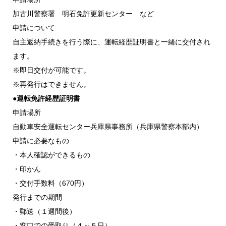
加古川警察署 明石免許更新センター など
申請について
自主返納手続きを行う際に、運転経歴証明書と一緒に交付され
ます。
※即日交付が可能です。
※再発行はできません。
●運転免許経歴証明書
申請場所
自動車安全運転センター兵庫県事務所（兵庫県警察本部内）
申請に必要なもの
・本人確認ができるもの
・印かん
・交付手数料（670円）
発行までの期間
・郵送（１週間後）
・窓口での受取り（４～５日）