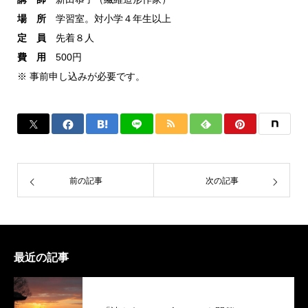
場 所
学習室。対小学４年生以上
定 員
先着８人
費 用
500円
※ 事前申し込みが必要です。
前の記事
次の記事
最近の記事