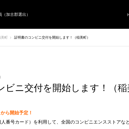
員（加古郡選出）
稲美町
証明書のコンビニ交付を開始します！（稲美町）
3
ンビニ交付を開始します！（稲
）から開始予定！
個人番号カード）を利用して、全国のコンビニエンスストアな