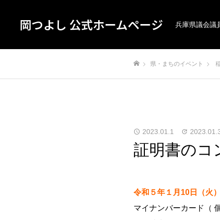
岡つよし 公式ホームページ
兵庫県議会議
県・まちのイベント
ホーム
2023.01.1
2023.01.
証明書のコ
令和５年１月10日（火
マイナンバーカード（ 