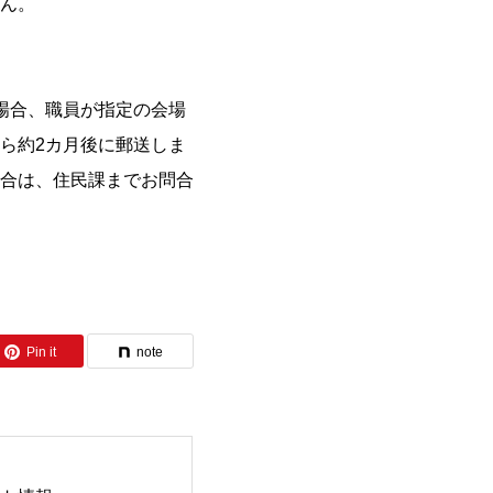
ん。
場合、職員が指定の会場
ら約2カ月後に郵送しま
合は、住民課までお問合
Pin it
note