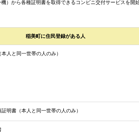
ー機）から各種証明書を取得できるコンビニ交付サービスを開
稲美町に住民登録がある人
（本人と同一世帯の人のみ）
項証明書（本人と同一世帯の人のみ）
書