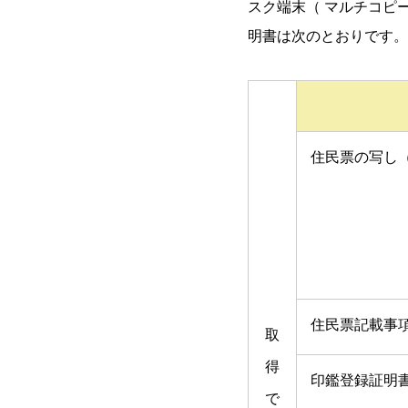
スク端末（ マルチコピ
明書は次のとおりです。
住民票の写し
住民票記載事
取
得
印鑑登録証明
で