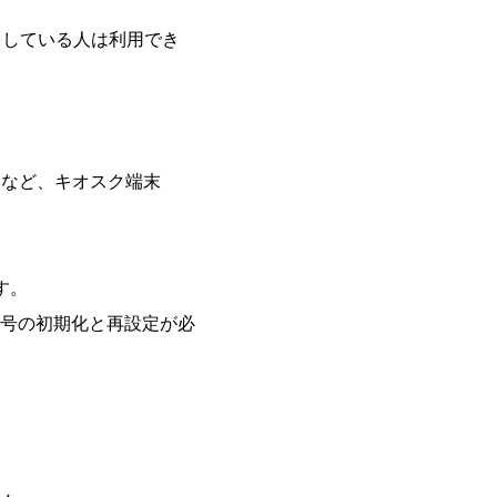
をしている人は利用でき
）など、キオスク端末
す。
号の初期化と再設定が必