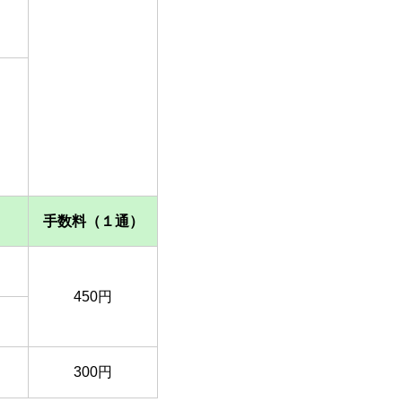
手数料（１通）
450円
300円