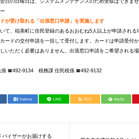
翌日の日曜日は、システムメンテナンスのため受取はできませ
ー
ドが受け取れる「出張窓口申請」を実施します
いて、稲美町に住民登録のあるおおむね5人以上が申請される
カードの交付申請を一括して受付します。カードは申請受付か
しいただく必要はありません。出張窓口申請をご希望される場
☎492-9134 税務課 住民税係 ☎492-9132
e
Hatena
LINE
RSS
feedly
ドバイザーがお届けする