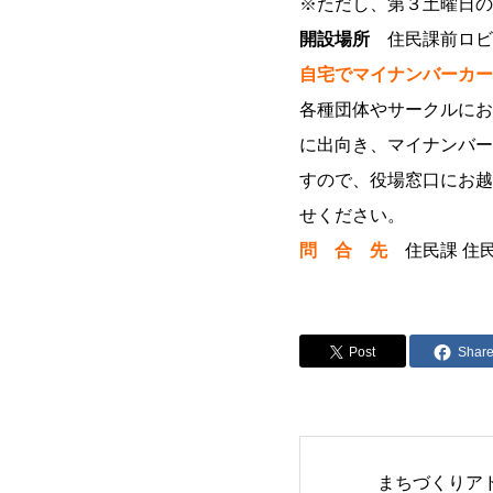
※ただし、第３土曜日の
開設場所
住民課前ロビ
自宅でマイナンバーカー
各種団体やサークルにお
に出向き、マイナンバー
すので、役場窓口にお越
せください。
問 合 先
住民課 住民係 
Post
Shar
まちづくりア