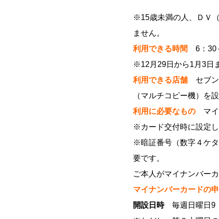
※15歳未満の人、ＤＶ
ません。
利用できる時間
6：30～
※12月29日から1月
利用できる店舗
セブンイ
（マルチコピー機）を設
利用に必要なもの
マイ
※カード交付時に設定し
※暗証番号（数字４ケタ
要です。
ご本人がマイナンバーカ
マイナンバーカードの申
開設日時
毎週日曜日9：