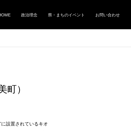
HOME
政治理念
県・まちのイベント
お問い合わせ
美町）
どに設置されているキオ