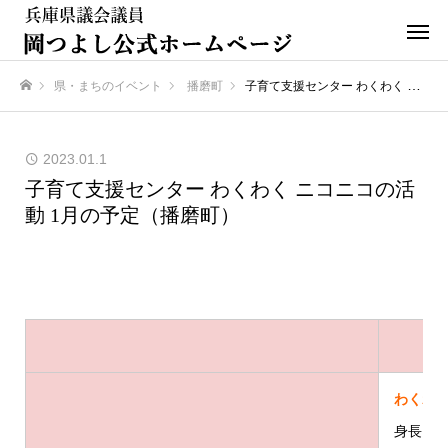
県・まちのイベント
播磨町
子育て支援センター わくわく ニコニコの活動 1月の予定（播磨町）
ホーム
2023.01.1
子育て支援センター わくわく ニコニコの活
動 1月の予定（播磨町）
わくわ
身長と