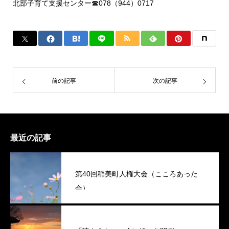
北部子育て支援センター☎︎078（944）0717
前の記事
次の記事
最近の記事
第40回稲美町人権大会（こころあった
会）