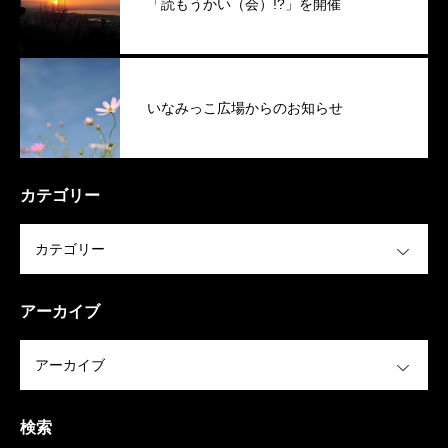
「読もうかい（会）!?」を開催
いなみっこ広場からのお知らせ
カテゴリー
OPEN
アーカイブ
OPEN
検索