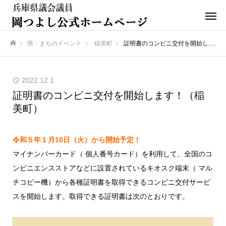
県・まちのイベント
稲美町
証明書のコンビニ交付を開始します！（稲美町）
ホーム
2022.12.1
証明書のコンビニ交付を開始します！（稲
美町）
令和５年１月10日（火）から開始予定！
マイナンバーカード（ 個人番号カード）を利用して、全国のコ
ンビニエンスストアなどに設置されているキオスク端末（ マル
チコピー機）から各種証明書を取得できるコンビニ交付サービ
スを開始します。取得できる証明書は次のとおりです。