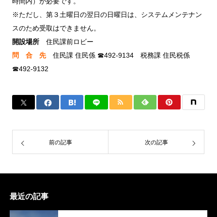
時間内）が必要です。
※ただし、第３土曜日の翌日の日曜日は、システムメンテナン
スのため受取はできません。
開設場所
住民課前ロビー
問 合 先
住民課 住民係 ☎492-9134 税務課 住民税係
☎492-9132
前の記事
次の記事
最近の記事