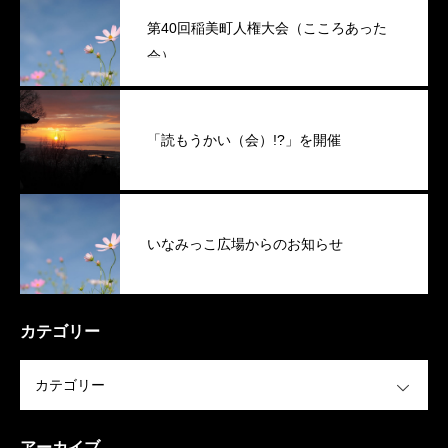
第40回稲美町人権大会（こころあった
会）
「読もうかい（会）!?」を開催
いなみっこ広場からのお知らせ
カテゴリー
OPEN
アーカイブ