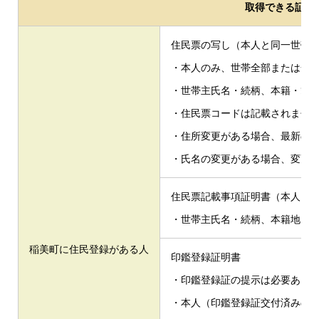
取得できる証明
住民票の写し（本人と同一世帯
・本人のみ、世帯全部または一
・世帯主氏名・続柄、本籍・筆
・住民票コードは記載されませ
・住所変更がある場合、最新の住
・氏名の変更がある場合、変更
住民票記載事項証明書（本人と
・世帯主氏名・続柄、本籍地（
稲美町に住民登録がある人
印鑑登録証明書
・印鑑登録証の提示は必要あり
・本人（印鑑登録証交付済みの