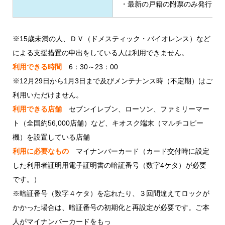
・最新の戸籍の附票のみ発行で
※15歳未満の人、ＤＶ（ドメスティック・バイオレンス）など
による支援措置の申出をしている人は利用できません。
利用できる時間
6：30～23：00
※12月29日から1月3日まで及びメンテナンス時（不定期）はご
利用いただけません。
利用できる店舗
セブンイレブン、ローソン、ファミリーマー
ト（全国約56,000店舗）など、キオスク端末（マルチコピー
機）を設置している店舗
利用に必要なもの
マイナンバーカード（カード交付時に設定
した利用者証明用電子証明書の暗証番号（数字4ケタ）が必要
です。）
※暗証番号（数字４ケタ）を忘れたり、３回間違えてロックが
かかった場合は、暗証番号の初期化と再設定が必要です。ご本
人がマイナンバーカードをもっ