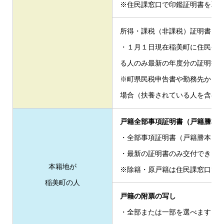
※住民課窓口で印鑑証明書を取
所得・課税（非課税）証明書
・１月１日現在稲美町に住民登
る人のみ最新の年度分の証明書
※町県民税申告書や勤務先から
場合（扶養されている人を含む
戸籍全部事項証明書（戸籍謄本
・全部事項証明書（戸籍謄本）
・最新の証明書のみ交付できま
本籍地が
※除籍・原戸籍は住民課窓口で
稲美町の人
戸籍の附票の写し
・全部または一部を選べます。