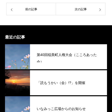
前の記事
次の記事
最近の記事
第40回稲美町人権大会（こころあった
会）
「読もうかい（会）!?」を開催
いなみっこ広場からのお知らせ