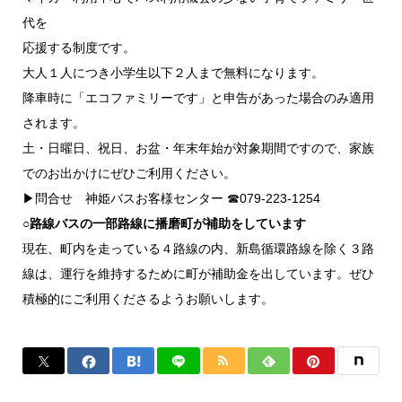
代を
応援する制度です。
大人１人につき小学生以下２人まで無料になります。
降車時に「エコファミリーです」と申告があった場合のみ適用
されます。
土・日曜日、祝日、お盆・年末年始が対象期間ですので、家族
でのお出かけにぜひご利用ください。
▶問合せ 神姫バスお客様センター ☎079-223-1254
○路線バスの一部路線に播磨町が補助をしています
現在、町内を走っている４路線の内、新島循環路線を除く３路
線は、運行を維持するために町が補助金を出しています。ぜひ
積極的にご利用くださるようお願いします。