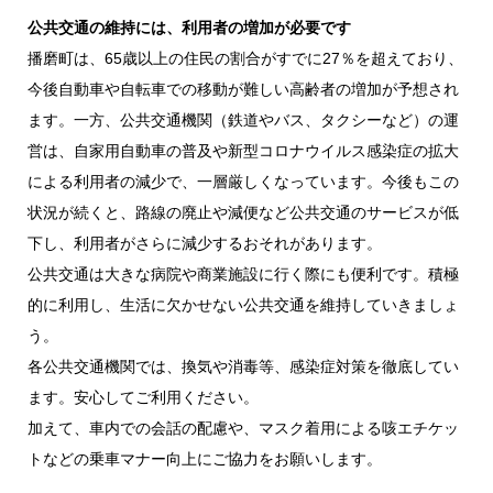
公共交通の維持には、利用者の増加が必要です
播磨町は、65歳以上の住民の割合がすでに27％を超えており、
今後自動車や自転車での移動が難しい高齢者の増加が予想され
ます。一方、公共交通機関（鉄道やバス、タクシーなど）の運
営は、自家用自動車の普及や新型コロナウイルス感染症の拡大
による利用者の減少で、一層厳しくなっています。今後もこの
状況が続くと、路線の廃止や減便など公共交通のサービスが低
下し、利用者がさらに減少するおそれがあります。
公共交通は大きな病院や商業施設に行く際にも便利です。積極
的に利用し、生活に欠かせない公共交通を維持していきましょ
う。
各公共交通機関では、換気や消毒等、感染症対策を徹底してい
ます。安心してご利用ください。
加えて、車内での会話の配慮や、マスク着用による咳エチケッ
トなどの乗車マナー向上にご協力をお願いします。