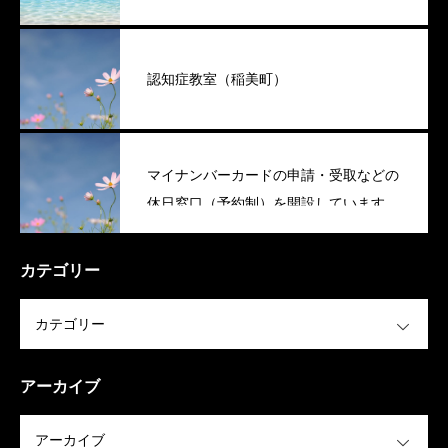
認知症教室（稲美町）
マイナンバーカードの申請・受取などの
休日窓口（予約制）を開設しています
（稲美町）
カテゴリー
OPEN
アーカイブ
OPEN