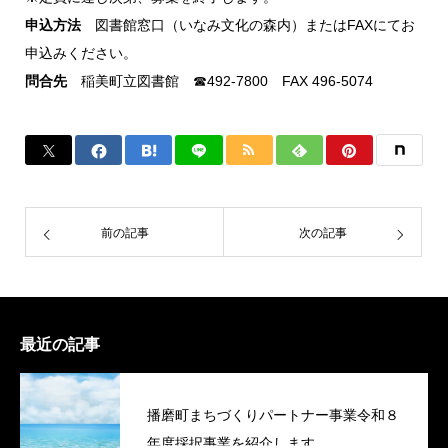
申込方法
図書館窓口（いなみ文化の森内）またはFAXにてお
申込みください。
問合先
稲美町立図書館 ☎492-7800 FAX 496-5074
前の記事
次の記事
最近の記事
播磨町まちづくりパートナー事業令和８
年度採択事業を紹介します