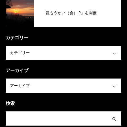
「読もうかい（会）!?」を開催
カテゴリー
OPEN
アーカイブ
OPEN
検索