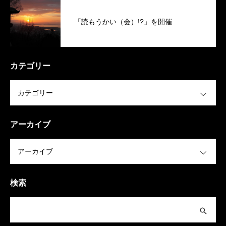
「読もうかい（会）!?」を開催
カテゴリー
OPEN
アーカイブ
OPEN
検索