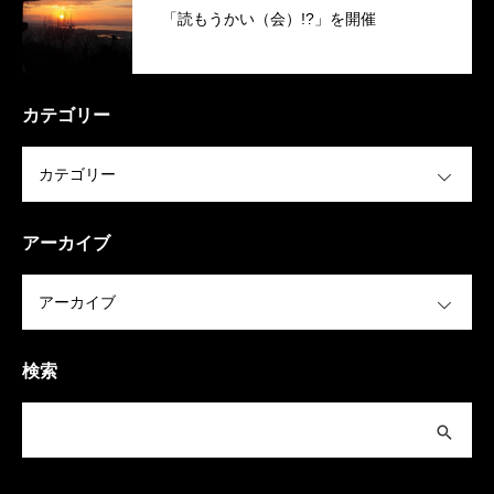
「読もうかい（会）!?」を開催
カテゴリー
OPEN
アーカイブ
OPEN
検索