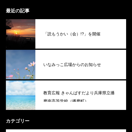
最近の記事
「読もうかい（会）!?」を開催
いなみっこ広場からのお知らせ
教育広報 きゃんぱすだより兵庫県立播
磨南高等学校（播磨町）
カテゴリー
OPEN