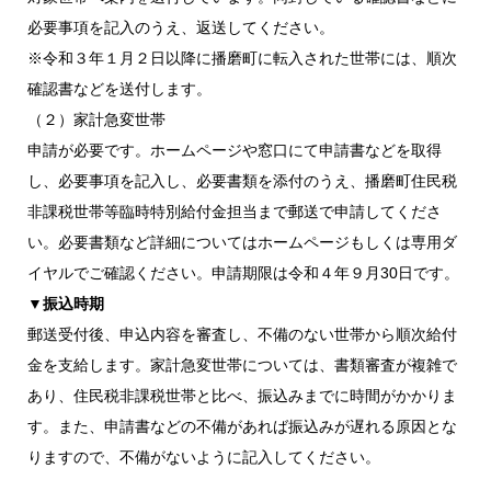
必要事項を記入のうえ、返送してください。
※令和３年１月２日以降に播磨町に転入された世帯には、順次
確認書などを送付します。
（２）家計急変世帯
申請が必要です。ホームページや窓口にて申請書などを取得
し、必要事項を記入し、必要書類を添付のうえ、播磨町住民税
非課税世帯等臨時特別給付金担当まで郵送で申請してくださ
い。必要書類など詳細についてはホームページもしくは専用ダ
イヤルでご確認ください。申請期限は令和４年９月30日です。
▼振込時期
郵送受付後、申込内容を審査し、不備のない世帯から順次給付
金を支給します。家計急変世帯については、書類審査が複雑で
あり、住民税非課税世帯と比べ、振込みまでに時間がかかりま
す。また、申請書などの不備があれば振込みが遅れる原因とな
りますので、不備がないように記入してください。