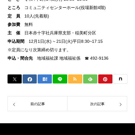
ところ
コミュ二ティセンターホール(役場新館4階)
定 員
10人(先着順)
参加費
無料
主 催
日本赤十字社兵庫県支部・稲美町分区
申込期間
12月1日(水) ~ 21日(火)平日8:30~17:15
※定員になり次第締め切ります。
申込・間合先
地域福祉課 地域福祉係 ☎ 492-9136
前の記事
次の記事