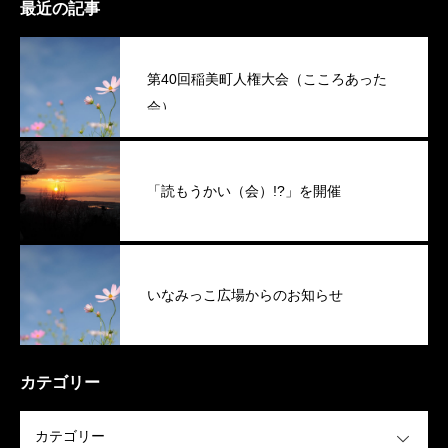
最近の記事
第40回稲美町人権大会（こころあった
会）
「読もうかい（会）!?」を開催
いなみっこ広場からのお知らせ
カテゴリー
OPEN