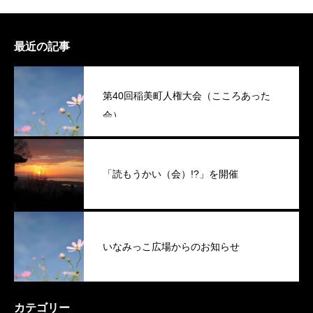
最近の記事
第40回稲美町人権大会（こころあった
会）
「読もうかい（会）!?」を開催
いなみっこ広場からのお知らせ
カテゴリー