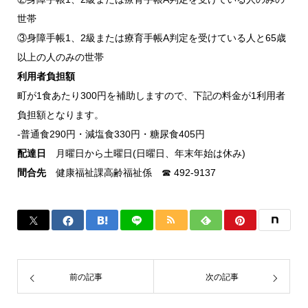
世帯
③身障手帳1、2級または療育手帳A判定を受けている人と65歳
以上の人のみの世帯
利用者負担額
町が1食あたり300円を補助しますので、下記の料金が1利用者
負担額となります。
-普通食290円・減塩食330円・糖尿食405円
配達日
月曜日から土曜日(日曜日、年末年始は休み)
間合先
健康福祉課高齢福祉係 ☎ 492-9137
前の記事
次の記事